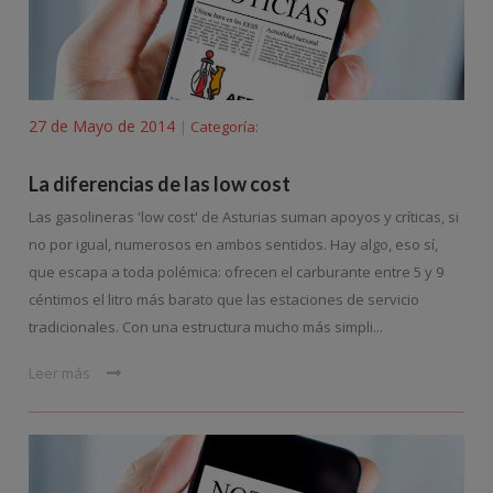
27 de Mayo de 2014
Categoría:
|
La diferencias de las low cost
Las gasolineras 'low cost' de Asturias suman apoyos y críticas, si
no por igual, numerosos en ambos sentidos. Hay algo, eso sí,
que escapa a toda polémica: ofrecen el carburante entre 5 y 9
céntimos el litro más barato que las estaciones de servicio
tradicionales. Con una estructura mucho más simpli...
Leer más