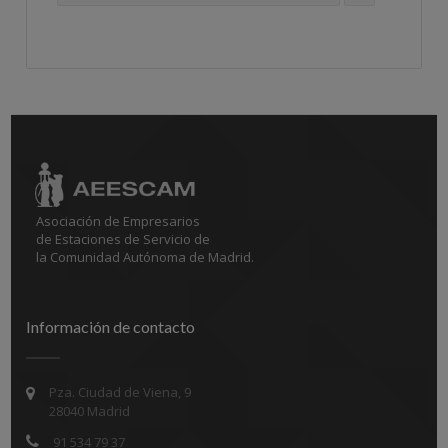
Asociación de Empresarios
de Estaciones de Servicio de
la Comunidad Autónoma de Madrid.
Información de contacto
Pza. Ciudad de Viena, 9
28040 Madrid
91 534 79 37