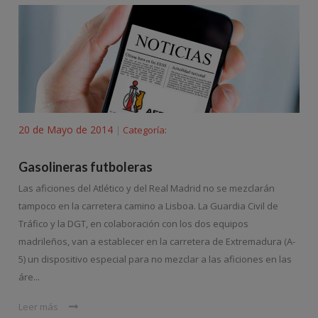
20 de Mayo de 2014
Categoría:
|
Gasolineras futboleras
Las aficiones del Atlético y del Real Madrid no se mezclarán
tampoco en la carretera camino a Lisboa. La Guardia Civil de
Tráfico y la DGT, en colaboración con los dos equipos
madrileños, van a establecer en la carretera de Extremadura (A-
5) un dispositivo especial para no mezclar a las aficiones en las
áre...
Leer más