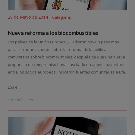
29 de Mayo de 2014
Categoría:
|
Nueva reforma a los biocombustibles
Los países de la Unión Europea (UE) dieron hoy un paso más
para cerrar un acuerdo sobre la reforma de la política
comunitaria sobre biocombustibles, después de que una nueva
propuesta de compromiso haya suscitado un apoyo mayoritario
entre los socios europeos, indicaron fuentes comunitarias a Efe.
Los e...
Leer más