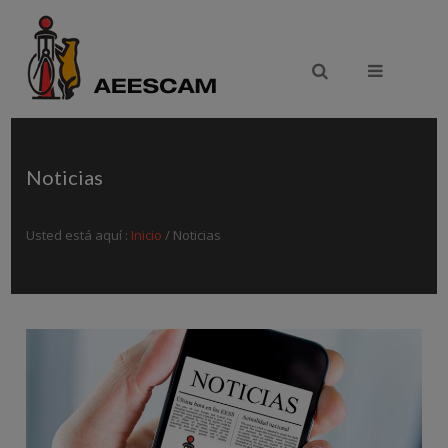
Ir al contenido principal
Noticias
Usted está aquí :
Inicio
/ Noticias