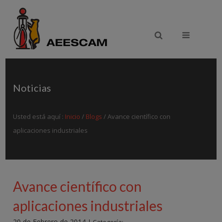
Ir al contenido principal
Noticias
Usted está aquí :
Inicio
/
Blogs
/ Avance científico con
aplicaciones industriales
Avance científico con
aplicaciones industriales
20 de Febrero de 2014