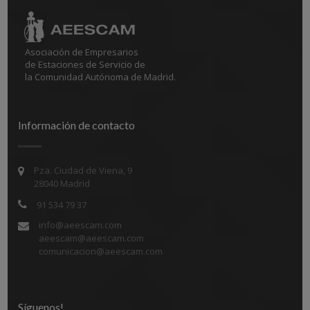
Asociación de Empresarios
de Estaciones de Servicio de
la Comunidad Autónoma de Madrid.
Información de contacto
Pza. Ciudad de Viena, 9
28040 Madrid
91 534 79 37
info@aeescam.com
aeescam@aeescam.com
comunicacion@aeescam.com
Síguenos!