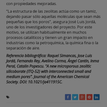
con propiedades mejoradas.
“La estructura de las zeolitas actúa como un tamiz,
dejando pasar sólo aquellas moléculas que sean más
pequeñas que los poros”, asegura José Luis Jordá,
uno de los investigadores del proyecto. Por este
motivo, se utilizan habitualmente en muchos
procesos catalíticos y tienen un gran impacto en
industrias como la petroquímica, la química fina o la
separación de aire.
Referencia bibliográfica: Raquel Simancas, Jose Luis
Jordá, Fernando Rey, Avelino Corma, Ángel Cantín, Inma
Peral, Catalin Popescu. "A new microporous zeolitic
silicoborate (ITQ-52) with interconnected small and
medium pores”. Journal of the American Chemical
Society. DOI: 10.1021/ja411915C.