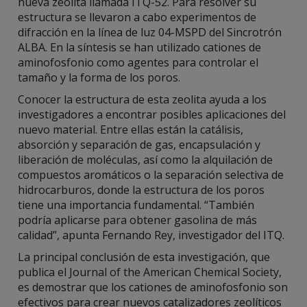
nueva zeolita llamada ITQ-52. Para resolver su
estructura se llevaron a cabo experimentos de
difracción en la línea de luz 04-MSPD del Sincrotrón
ALBA. En la síntesis se han utilizado cationes de
aminofosfonio como agentes para controlar el
tamaño y la forma de los poros.
Conocer la estructura de esta zeolita ayuda a los
investigadores a encontrar posibles aplicaciones del
nuevo material. Entre ellas están la catálisis,
absorción y separación de gas, encapsulación y
liberación de moléculas, así como la alquilación de
compuestos aromáticos o la separación selectiva de
hidrocarburos, donde la estructura de los poros
tiene una importancia fundamental. “También
podría aplicarse para obtener gasolina de más
calidad”, apunta Fernando Rey, investigador del ITQ.
La principal conclusión de esta investigación, que
publica el Journal of the American Chemical Society,
es demostrar que los cationes de aminofosfonio son
efectivos para crear nuevos catalizadores zeolíticos